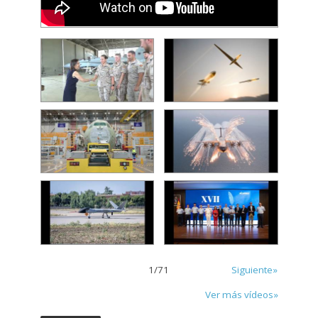
1
/
71
Siguiente»
Ver más vídeos»