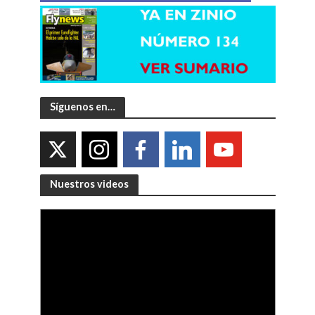
Síguenos en…
Nuestros videos