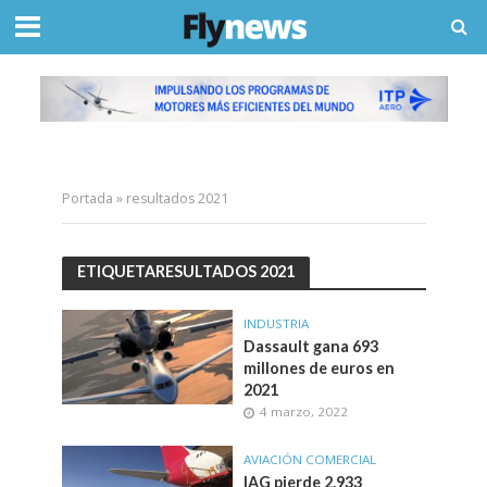
Portada
»
resultados 2021
ETIQUETARESULTADOS 2021
INDUSTRIA
Dassault gana 693
millones de euros en
2021
4 marzo, 2022
AVIACIÓN COMERCIAL
IAG pierde 2.933