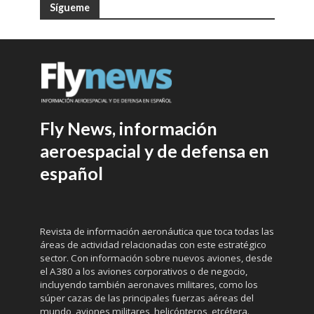
Sígueme
Fly News, información
aeroespacial y de defensa en
español
Revista de información aeronáutica que toca todas las
áreas de actividad relacionadas con este estratégico
sector. Con información sobre nuevos aviones, desde
el A380 a los aviones corporativos o de negocio,
incluyendo también aeronaves militares, como los
súper cazas de las principales fuerzas aéreas del
mundo, aviones militares, helicópteros, etcétera.