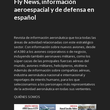
Fly News, información
aeroespacial y de defensa en
español
Revista de información aeronáutica que toca todas las
áreas de actividad relacionadas con este estratégico
sector. Con información sobre nuevos aviones, desde
el A380 a los aviones corporativos o de negocio,
incluyendo también aeronaves militares, como los
súper cazas de las principales fuerzas aéreas del
mundo, aviones militares, helicópteros, etcétera.
Además de información sobre compañías aéreas,
industria aeronáutica nacional e internacional y
reportajes de interés humano, para los que
seleccionamos a los personajes más representativos
de la actividad aeronáutica en todas sus vertientes.
QUIÉNES SOMOS