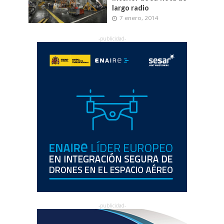
largo radio
7 enero, 2014