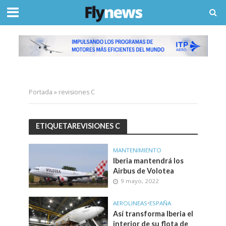
Portada
»
revisiones C
ETIQUETAREVISIONES C
MANTENIMIENTO
Iberia mantendrá los
Airbus de Volotea
9 mayo, 2022
AEROLINEAS
•
ESPAÑA
Así transforma Iberia el
interior de su flota de