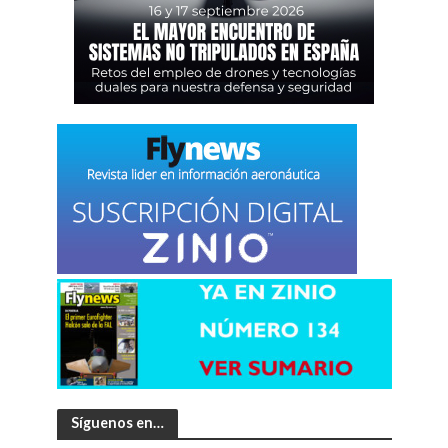
Síguenos en…