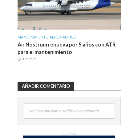
MANTENIMIENTO AERONÁUTICO
Air Nostrum renueva por 5 años con ATR
para el mantenimiento
4 meses
AÑADIR COMENTARIO
Haz click aquí para escribir un comentario