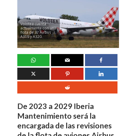
Volotea cuenta
actualmente con una
flota de 37 Airbus
A319 y A320.
De 2023 a 2029 Iberia
Mantenimiento será la
encargada de las revisiones
de la flota de aviones Airbus