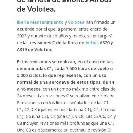
de Volotea.
Iberia Mantenimiento
y
Volotea
han firmado un
acuerdo
por el que la primera, entre enero de
2023 y durante cinco años y medio, se encargará
de las
revisiones C de la flota de
Airbus
A320 y
A319 de Volotea
.
Estas revisiones se realizan, en el caso de las
denominadas C1, cada 7.500 horas de vuelo o
5.000 ciclos, lo que representa, con un uso
normal de una aeronave de estos tipos, de 14
a 16 meses
, con un tiempo máximo entre ellas de
24 meses. Las revisiones C se realizan en ciclos de
8 revisiones con los límites señalados de las C1:
C1, C2, C3 (que es en realidad una C1), C4, C5 (una
C1), C6 (una C2), C7 (una C1), y C8. Las C2/C6, C4 y
C8 incluyen revisiones más profundas que una C1.
Una C8 es básicamente un overhaul o revisión D.