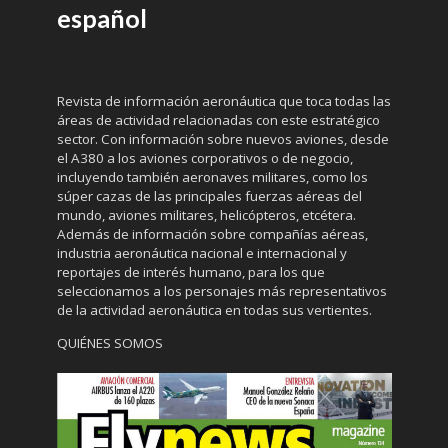
español
Revista de información aeronáutica que toca todas las
áreas de actividad relacionadas con este estratégico
sector. Con información sobre nuevos aviones, desde
el A380 a los aviones corporativos o de negocio,
incluyendo también aeronaves militares, como los
súper cazas de las principales fuerzas aéreas del
mundo, aviones militares, helicópteros, etcétera.
Además de información sobre compañías aéreas,
industria aeronáutica nacional e internacional y
reportajes de interés humano, para los que
seleccionamos a los personajes más representativos
de la actividad aeronáutica en todas sus vertientes.
QUIÉNES SOMOS