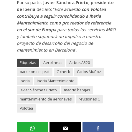
Por su parte,
Javier Sánchez-Prieto, presidente
de Iberia
declaró: “
Este
acuerdo con Volotea
contribuye a seguir consolidando a Iberia
Mantenimiento como proveedor de referencia
en el sur de Europa
para todos los servicios MRO
y también supondrá un impulso a nuestro
proyecto de desarrollo del negocio de
mantenimiento en Barcelona
”.
Etiquetas
Aerolineas
Airbus A320
barcelona el prat
C check
Carlos Muñoz
Iberia
Iberia Mantenimiento
Javier Sánchez Prieto
madrid barajas
mantenimiento de aeronaves
revisiones C
Volotea