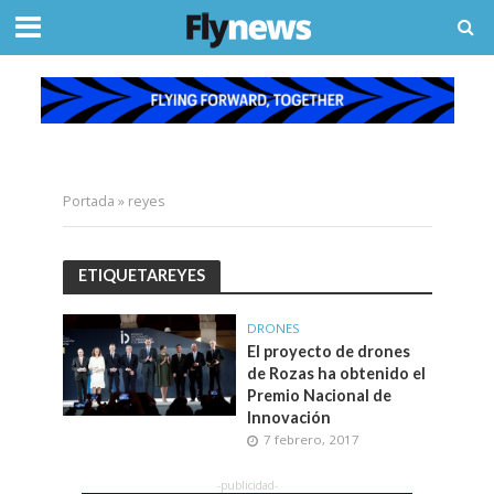
Portada
»
reyes
ETIQUETAREYES
DRONES
El proyecto de drones
de Rozas ha obtenido el
Premio Nacional de
Innovación
7 febrero, 2017