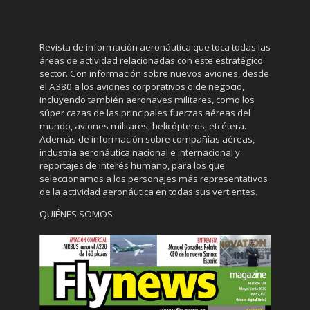
Revista de información aeronáutica que toca todas las
áreas de actividad relacionadas con este estratégico
sector. Con información sobre nuevos aviones, desde
el A380 a los aviones corporativos o de negocio,
incluyendo también aeronaves militares, como los
súper cazas de las principales fuerzas aéreas del
mundo, aviones militares, helicópteros, etcétera.
Además de información sobre compañías aéreas,
industria aeronáutica nacional e internacional y
reportajes de interés humano, para los que
seleccionamos a los personajes más representativos
de la actividad aeronáutica en todas sus vertientes.
QUIÉNES SOMOS