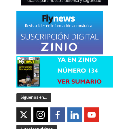
Síguenos en…
Nuestros videos