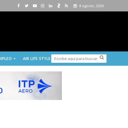
8 agosto, 2026
MPLEO
AIR LIFE STYLE