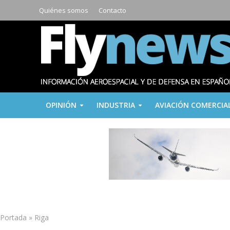
Quiénes somos
Contacto
OPINIÓN
INDUSTRIA
AVIACIÓN COMERCIA
Portada
»
Riga