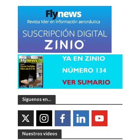
Síguenos en…
Nuestros videos