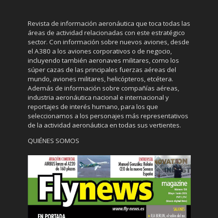
Revista de información aeronáutica que toca todas las
áreas de actividad relacionadas con este estratégico
sector. Con información sobre nuevos aviones, desde
el A380 a los aviones corporativos o de negocio,
incluyendo también aeronaves militares, como los
súper cazas de las principales fuerzas aéreas del
mundo, aviones militares, helicópteros, etcétera.
Además de información sobre compañías aéreas,
industria aeronáutica nacional e internacional y
reportajes de interés humano, para los que
seleccionamos a los personajes más representativos
de la actividad aeronáutica en todas sus vertientes.
QUIÉNES SOMOS