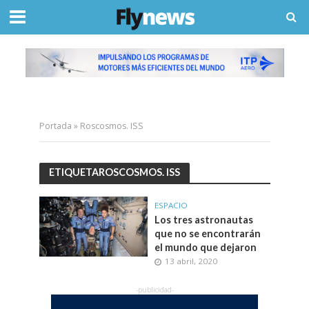
Portada
»
Roscosmos. ISS
ETIQUETAROSCOSMOS. ISS
ESPACIO
Los tres astronautas
que no se encontrarán
el mundo que dejaron
13 abril, 2020