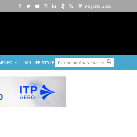
9 agosto, 2026
MPLEO
AIR LIFE STYLE