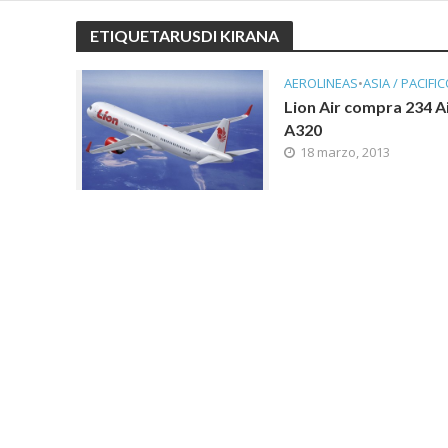
ETIQUETARUSDI KIRANA
AEROLINEAS
•
ASIA / PACIFI
Lion Air compra 234 A
A320
18 marzo, 2013