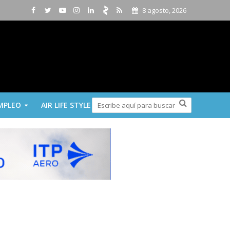
8 agosto, 2026
MPLEO
AIR LIFE STYLE