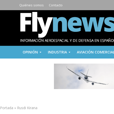
Quiénes somos
Contacto
OPINIÓN
INDUSTRIA
AVIACIÓN COMERCIA
Portada
»
Rusdi Kirana