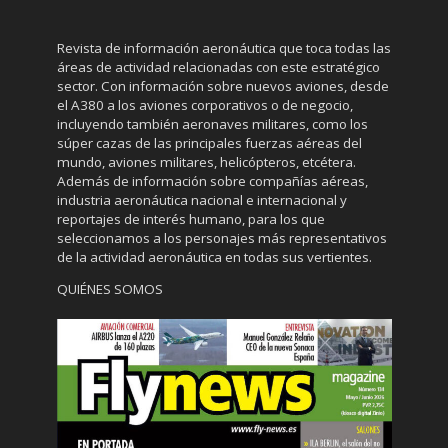
Revista de información aeronáutica que toca todas las
áreas de actividad relacionadas con este estratégico
sector. Con información sobre nuevos aviones, desde
el A380 a los aviones corporativos o de negocio,
incluyendo también aeronaves militares, como los
súper cazas de las principales fuerzas aéreas del
mundo, aviones militares, helicópteros, etcétera.
Además de información sobre compañías aéreas,
industria aeronáutica nacional e internacional y
reportajes de interés humano, para los que
seleccionamos a los personajes más representativos
de la actividad aeronáutica en todas sus vertientes.
QUIÉNES SOMOS