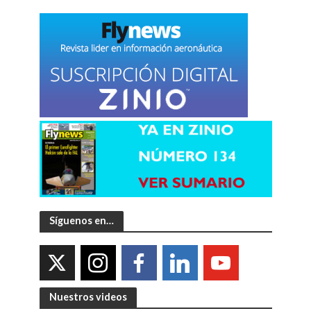
Síguenos en…
Nuestros videos