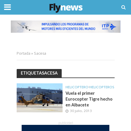
Portada
»
Sacesa
ETIQUETASACESA
HELICOPTERO
•
HELICOPTEROS
Vuela el primer
Eurocopter Tigre hecho
en Albacete
30 julio, 2013