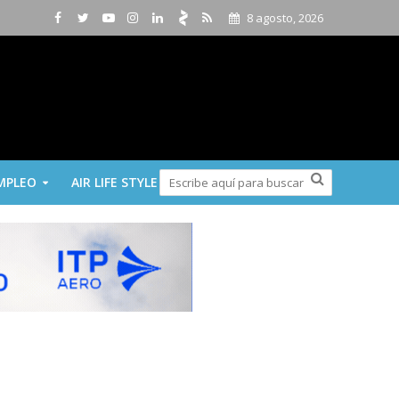
8 agosto, 2026
MPLEO
AIR LIFE STYLE