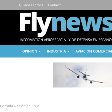
Quiénes somos
Contacto
OPINIÓN
INDUSTRIA
AVIACIÓN COMERCIA
Portada
»
salón de Chile