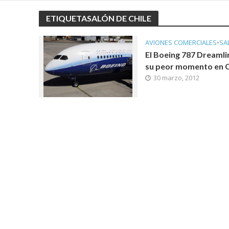
ETIQUETASALÓN DE CHILE
AVIONES COMERCIALES
•
SA
El Boeing 787 Dreamli
su peor momento en C
30 marzo, 2012