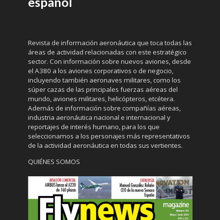
español
Revista de información aeronáutica que toca todas las
áreas de actividad relacionadas con este estratégico
sector. Con información sobre nuevos aviones, desde
el A380 a los aviones corporativos o de negocio,
incluyendo también aeronaves militares, como los
súper cazas de las principales fuerzas aéreas del
mundo, aviones militares, helicópteros, etcétera.
Además de información sobre compañías aéreas,
industria aeronáutica nacional e internacional y
reportajes de interés humano, para los que
seleccionamos a los personajes más representativos
de la actividad aeronáutica en todas sus vertientes.
QUIÉNES SOMOS