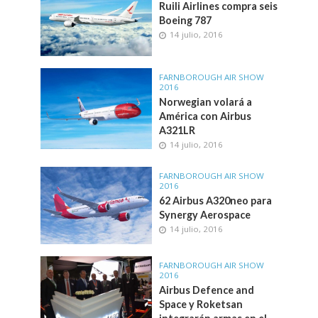
Ruili Airlines compra seis
Boeing 787
14 julio, 2016
FARNBOROUGH AIR SHOW
2016
Norwegian volará a
América con Airbus
A321LR
14 julio, 2016
FARNBOROUGH AIR SHOW
2016
62 Airbus A320neo para
Synergy Aerospace
14 julio, 2016
FARNBOROUGH AIR SHOW
2016
Airbus Defence and
Space y Roketsan