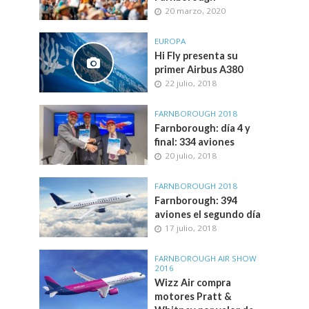
20 marzo, 2020
EUROPA
Hi Fly presenta su
primer Airbus A380
22 julio, 2018
FARNBOROUGH 2018
Farnborough: día 4 y
final: 334 aviones
20 julio, 2018
FARNBOROUGH 2018
Farnborough: 394
aviones el segundo día
17 julio, 2018
FARNBOROUGH AIR SHOW
2016
Wizz Air compra
motores Pratt &