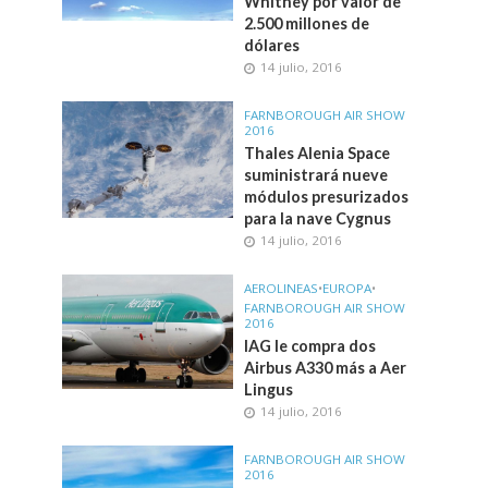
Whitney por valor de
2.500 millones de
dólares
14 julio, 2016
FARNBOROUGH AIR SHOW
2016
Thales Alenia Space
suministrará nueve
módulos presurizados
para la nave Cygnus
14 julio, 2016
AEROLINEAS
•
EUROPA
•
FARNBOROUGH AIR SHOW
2016
IAG le compra dos
Airbus A330 más a Aer
Lingus
14 julio, 2016
FARNBOROUGH AIR SHOW
2016