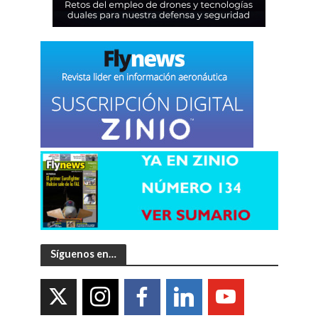
Síguenos en…