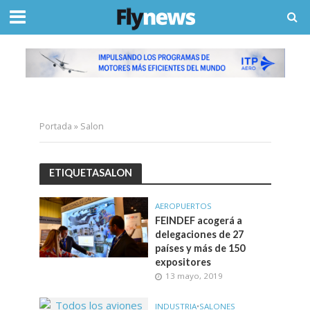
Portada
»
Salon
ETIQUETASALON
AEROPUERTOS
FEINDEF acogerá a
delegaciones de 27
países y más de 150
expositores
13 mayo, 2019
INDUSTRIA
•
SALONES