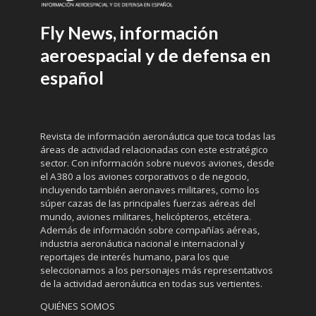
Fly News, información
aeroespacial y de defensa en
español
Revista de información aeronáutica que toca todas las
áreas de actividad relacionadas con este estratégico
sector. Con información sobre nuevos aviones, desde
el A380 a los aviones corporativos o de negocio,
incluyendo también aeronaves militares, como los
súper cazas de las principales fuerzas aéreas del
mundo, aviones militares, helicópteros, etcétera.
Además de información sobre compañías aéreas,
industria aeronáutica nacional e internacional y
reportajes de interés humano, para los que
seleccionamos a los personajes más representativos
de la actividad aeronáutica en todas sus vertientes.
QUIÉNES SOMOS