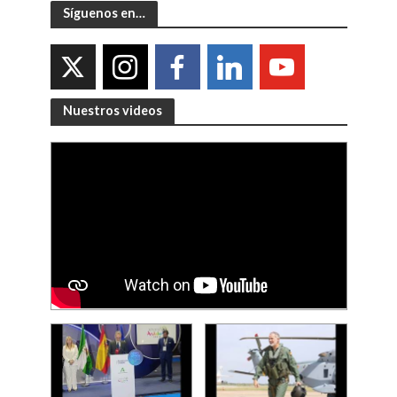
Síguenos en…
Nuestros videos