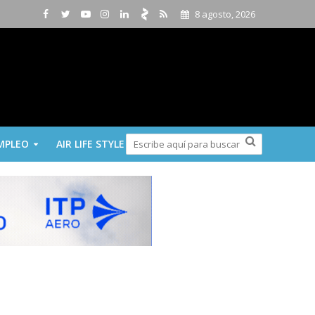
8 agosto, 2026
MPLEO
AIR LIFE STYLE