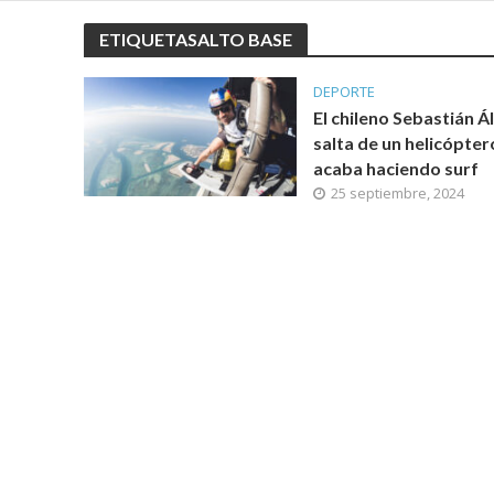
ETIQUETASALTO BASE
DEPORTE
El chileno Sebastián Á
salta de un helicópter
acaba haciendo surf
25 septiembre, 2024