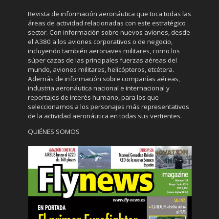
Revista de información aeronáutica que toca todas las
áreas de actividad relacionadas con este estratégico
sector. Con información sobre nuevos aviones, desde
el A380 a los aviones corporativos o de negocio,
incluyendo también aeronaves militares, como los
súper cazas de las principales fuerzas aéreas del
mundo, aviones militares, helicópteros, etcétera.
Además de información sobre compañías aéreas,
industria aeronáutica nacional e internacional y
reportajes de interés humano, para los que
seleccionamos a los personajes más representativos
de la actividad aeronáutica en todas sus vertientes.
QUIÉNES SOMOS