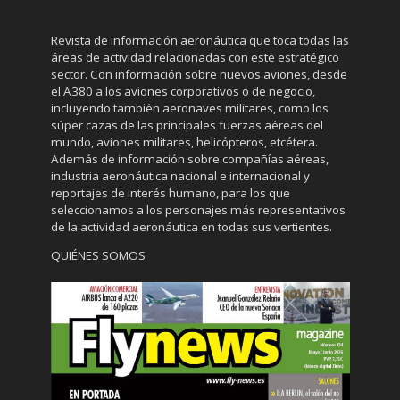
Revista de información aeronáutica que toca todas las
áreas de actividad relacionadas con este estratégico
sector. Con información sobre nuevos aviones, desde
el A380 a los aviones corporativos o de negocio,
incluyendo también aeronaves militares, como los
súper cazas de las principales fuerzas aéreas del
mundo, aviones militares, helicópteros, etcétera.
Además de información sobre compañías aéreas,
industria aeronáutica nacional e internacional y
reportajes de interés humano, para los que
seleccionamos a los personajes más representativos
de la actividad aeronáutica en todas sus vertientes.
QUIÉNES SOMOS