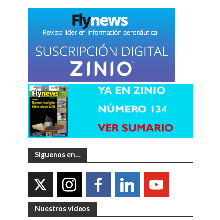
Síguenos en…
Nuestros videos