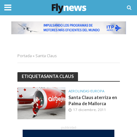
Portada
»
Santa Claus
ETIQUETASANTA CLAUS
AEROLINEAS
•
EUROPA
Santa Claus aterriza en
Palma de Mallorca
17 diciembre, 2011