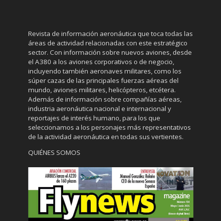
Revista de información aeronáutica que toca todas las
áreas de actividad relacionadas con este estratégico
sector. Con información sobre nuevos aviones, desde
el A380 a los aviones corporativos o de negocio,
incluyendo también aeronaves militares, como los
súper cazas de las principales fuerzas aéreas del
mundo, aviones militares, helicópteros, etcétera.
Además de información sobre compañías aéreas,
industria aeronáutica nacional e internacional y
reportajes de interés humano, para los que
seleccionamos a los personajes más representativos
de la actividad aeronáutica en todas sus vertientes.
QUIÉNES SOMOS