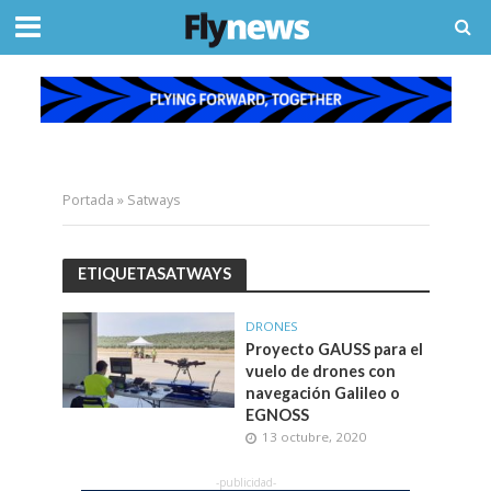
Portada
»
Satways
ETIQUETASATWAYS
DRONES
Proyecto GAUSS para el
vuelo de drones con
navegación Galileo o
EGNOSS
13 octubre, 2020