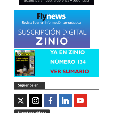
Síguenos en…
Nuestros videos