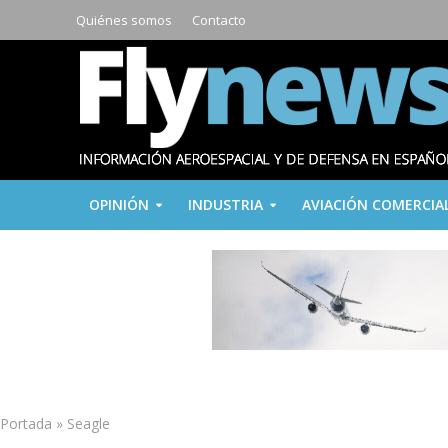
Quiénes somos
Contacto
OPINIÓN
INDUSTRIA
AVIACIÓN COMERCIA
Portada
»
Seagle