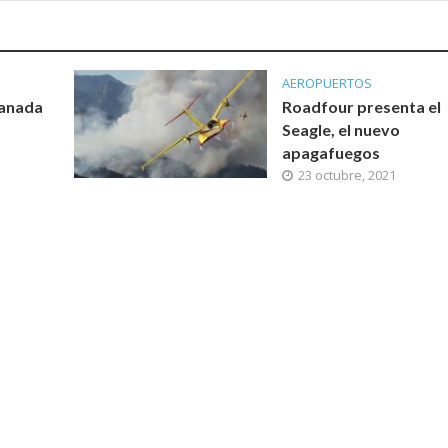
AEROPUERTOS
Canada
Roadfour presenta el
Seagle, el nuevo
apagafuegos
23 octubre, 2021