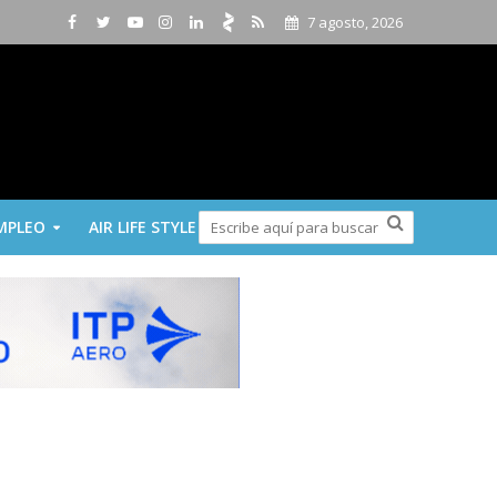
7 agosto, 2026
MPLEO
AIR LIFE STYLE