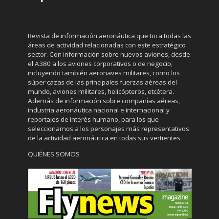
Revista de información aeronáutica que toca todas las
áreas de actividad relacionadas con este estratégico
sector. Con información sobre nuevos aviones, desde
el A380 a los aviones corporativos o de negocio,
incluyendo también aeronaves militares, como los
súper cazas de las principales fuerzas aéreas del
mundo, aviones militares, helicópteros, etcétera.
Además de información sobre compañías aéreas,
industria aeronáutica nacional e internacional y
reportajes de interés humano, para los que
seleccionamos a los personajes más representativos
de la actividad aeronáutica en todas sus vertientes.
QUIÉNES SOMOS