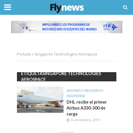
Portada
»
Singapore Technologies Aerospace
ETIQUETASINGAPORE TECHNOLOGIES
AEROSPACE
AVIONES
•
CARGUEROS
•
INGENIERIA
DHL recibe el primer
Airbus A330-300 de
carga
4 diciembre, 2017