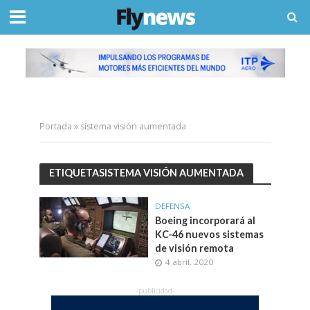
Portada
»
sistema visión aumentada
ETIQUETASISTEMA VISIÓN AUMENTADA
DEFENSA
Boeing incorporará al
KC-46 nuevos sistemas
de visión remota
4 abril, 2020