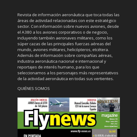
Revista de información aeronáutica que toca todas las
áreas de actividad relacionadas con este estratégico
sector. Con información sobre nuevos aviones, desde
el A380 a los aviones corporativos o de negocio,
incluyendo también aeronaves militares, como los
súper cazas de las principales fuerzas aéreas del
mundo, aviones militares, helicópteros, etcétera.
Además de información sobre compañías aéreas,
industria aeronáutica nacional e internacional y
reportajes de interés humano, para los que
seleccionamos a los personajes más representativos
de la actividad aeronáutica en todas sus vertientes.
QUIÉNES SOMOS