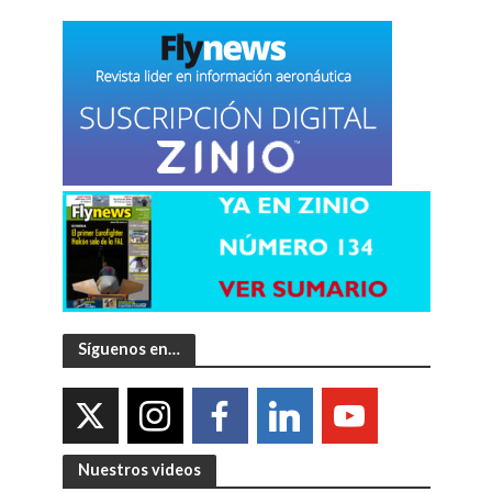
Síguenos en…
Nuestros videos