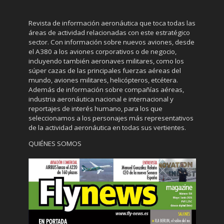
Revista de información aeronáutica que toca todas las
áreas de actividad relacionadas con este estratégico
sector. Con información sobre nuevos aviones, desde
el A380 a los aviones corporativos o de negocio,
incluyendo también aeronaves militares, como los
súper cazas de las principales fuerzas aéreas del
mundo, aviones militares, helicópteros, etcétera.
Además de información sobre compañías aéreas,
industria aeronáutica nacional e internacional y
reportajes de interés humano, para los que
seleccionamos a los personajes más representativos
de la actividad aeronáutica en todas sus vertientes.
QUIÉNES SOMOS