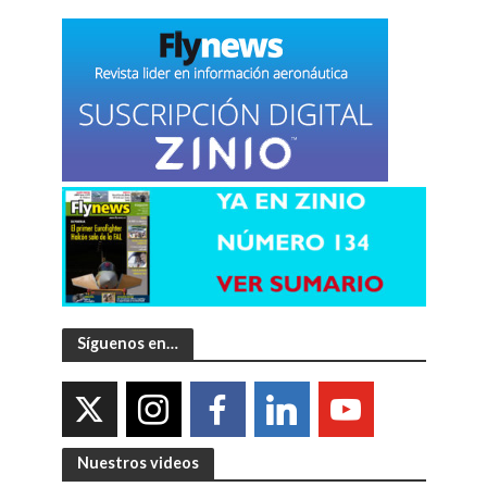
Síguenos en…
Nuestros videos