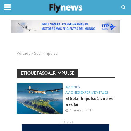
Portada
»
Soalr Impulse
ETIQUETASOALR IMPULSE
AVIONES
•
AVIONES EXPERIMENTALES
El Solar Impulse 2 vuelve
a volar
1 marzo, 2016