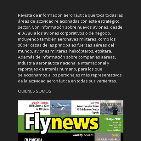
Revista de información aeronáutica que toca todas las
áreas de actividad relacionadas con este estratégico
sector. Con información sobre nuevos aviones, desde
el A380 a los aviones corporativos o de negocio,
incluyendo también aeronaves militares, como los
súper cazas de las principales fuerzas aéreas del
mundo, aviones militares, helicópteros, etcétera.
Además de información sobre compañías aéreas,
industria aeronáutica nacional e internacional y
reportajes de interés humano, para los que
seleccionamos a los personajes más representativos
de la actividad aeronáutica en todas sus vertientes.
QUIÉNES SOMOS