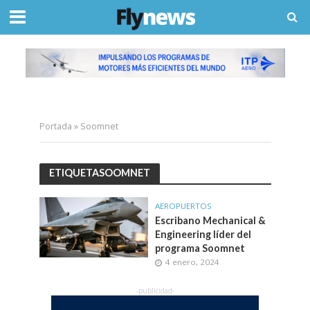
Portada
»
Soomnet
ETIQUETASOOMNET
AEROPUERTOS
Escribano Mechanical &
Engineering líder del
programa Soomnet
4 enero, 2024