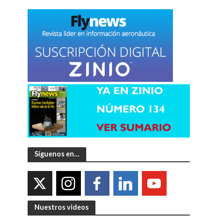
Síguenos en…
Nuestros videos