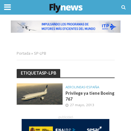
Portada
»
SP-LPB
ETIQUETASP-LPB
AEROLINEAS
•
ESPAÑA
Privilege ya tiene Boeing
767
27 mayo, 2013