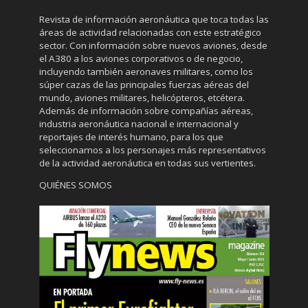
Revista de información aeronáutica que toca todas las
áreas de actividad relacionadas con este estratégico
sector. Con información sobre nuevos aviones, desde
el A380 a los aviones corporativos o de negocio,
incluyendo también aeronaves militares, como los
súper cazas de las principales fuerzas aéreas del
mundo, aviones militares, helicópteros, etcétera.
Además de información sobre compañías aéreas,
industria aeronáutica nacional e internacional y
reportajes de interés humano, para los que
seleccionamos a los personajes más representativos
de la actividad aeronáutica en todas sus vertientes.
QUIÉNES SOMOS