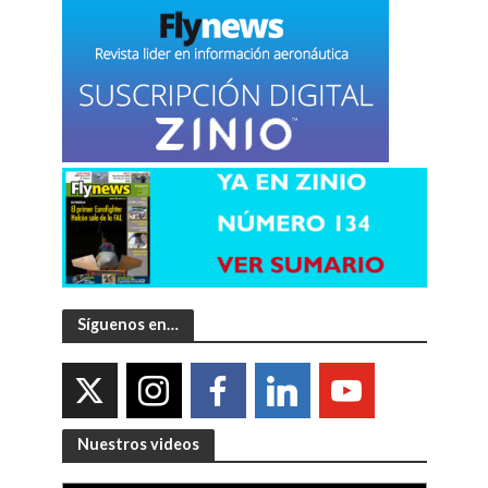
Síguenos en…
Nuestros videos