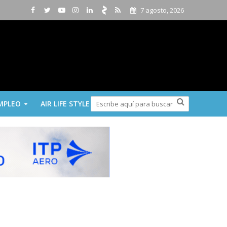
7 agosto, 2026
MPLEO
AIR LIFE STYLE