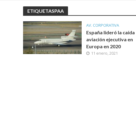
ETIQUETASPAA
AV. CORPORATIVA
España lideró la caída 
aviación ejecutiva en
Europa en 2020
11 enero, 2021