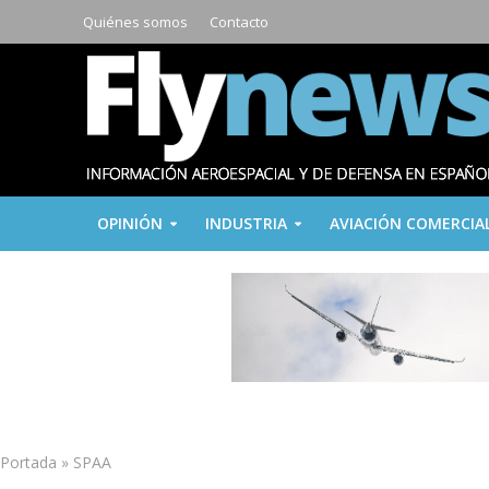
Quiénes somos
Contacto
OPINIÓN
INDUSTRIA
AVIACIÓN COMERCIA
Portada
»
SPAA