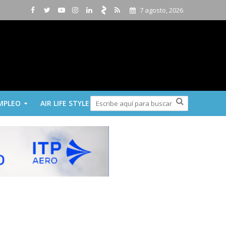
7 agosto, 2026
MPLEO
AIR LIFE STYLE