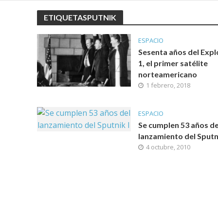
ETIQUETASPUTNIK
ESPACIO
Sesenta años del Expl
1, el primer satélite
norteamericano
1 febrero, 2018
ESPACIO
Se cumplen 53 años de
lanzamiento del Sputni
4 octubre, 2010