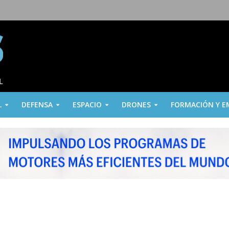
L
DEFENSA
ESPACIO
DRONES
FORMACIÓN Y E