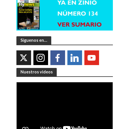
Síguenos en…
Nuestros videos