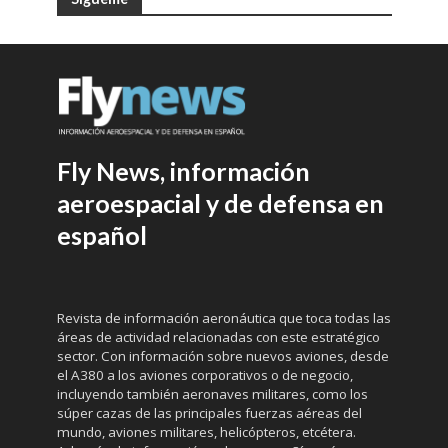
Fly News, información
aeroespacial y de defensa en
español
Revista de información aeronáutica que toca todas las
áreas de actividad relacionadas con este estratégico
sector. Con información sobre nuevos aviones, desde
el A380 a los aviones corporativos o de negocio,
incluyendo también aeronaves militares, como los
súper cazas de las principales fuerzas aéreas del
mundo, aviones militares, helicópteros, etcétera.