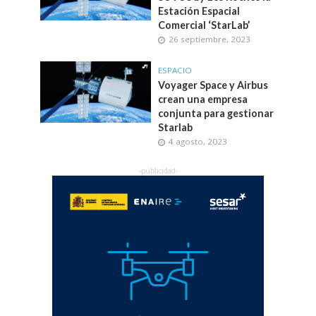
Estación Espacial
Comercial ‘StarLab’
26 septiembre, 2023
ESPACIO
Voyager Space y Airbus
crean una empresa
conjunta para gestionar
Starlab
4 agosto, 2023