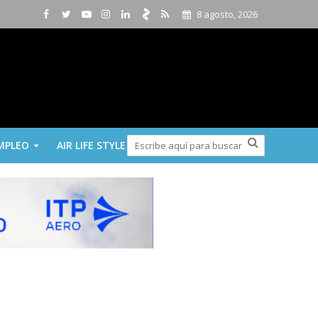
8 agosto, 2026
MPLEO
AIR LIFE STYLE