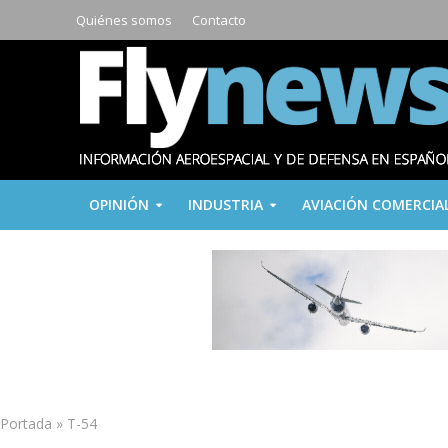
Quiénes somos
Contacto
OPINIÓN
INDUSTRIA
AVIACIÓN COMERCIA
Portada
»
T-54