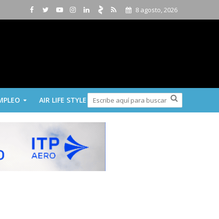
8 agosto, 2026
MPLEO
AIR LIFE STYLE