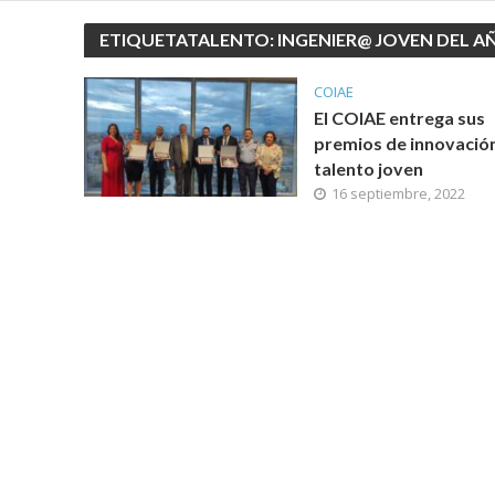
ETIQUETATALENTO: INGENIER@ JOVEN DEL A
COIAE
El COIAE entrega sus
premios de innovació
talento joven
16 septiembre, 2022