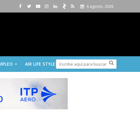
6 agosto, 2026
MPLEO
AIR LIFE STYLE