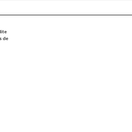
lite
s de