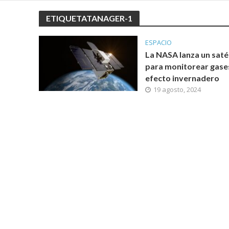
ETIQUETATANAGER-1
ESPACIO
La NASA lanza un saté
para monitorear gase
efecto invernadero
19 agosto, 2024