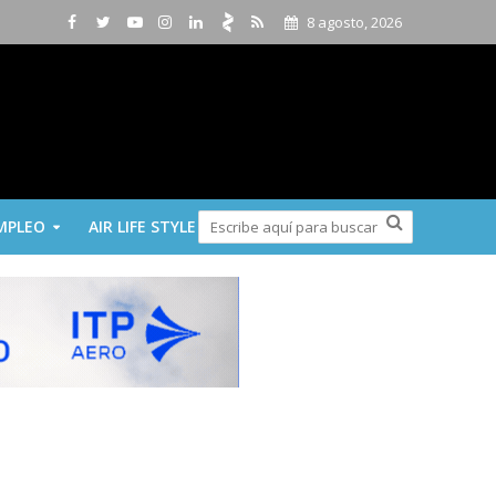
8 agosto, 2026
MPLEO
AIR LIFE STYLE