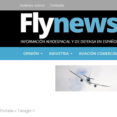
Quiénes somos
Contacto
OPINIÓN
INDUSTRIA
AVIACIÓN COMERCIA
Portada
»
Tanager-1