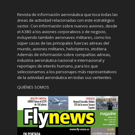
Revista de información aeronáutica que toca todas las
áreas de actividad relacionadas con este estratégico
sector. Con información sobre nuevos aviones, desde
el A380 a los aviones corporativos o de negocio,
incluyendo también aeronaves militares, como los
súper cazas de las principales fuerzas aéreas del
mundo, aviones militares, helicópteros, etcétera.
Además de información sobre compañías aéreas,
industria aeronáutica nacional e internacional y
reportajes de interés humano, para los que
seleccionamos a los personajes más representativos
de la actividad aeronáutica en todas sus vertientes.
QUIÉNES SOMOS