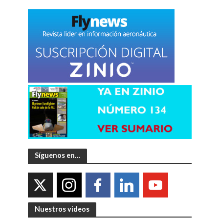
Síguenos en…
Nuestros videos