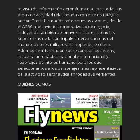
Revista de información aeronáutica que toca todas las
áreas de actividad relacionadas con este estratégico
sector. Con información sobre nuevos aviones, desde
el A380 a los aviones corporativos o de negocio,
incluyendo también aeronaves militares, como los
súper cazas de las principales fuerzas aéreas del
mundo, aviones militares, helicópteros, etcétera.
Además de información sobre compañías aéreas,
industria aeronáutica nacional e internacional y
reportajes de interés humano, para los que
seleccionamos a los personajes más representativos
de la actividad aeronáutica en todas sus vertientes.
QUIÉNES SOMOS