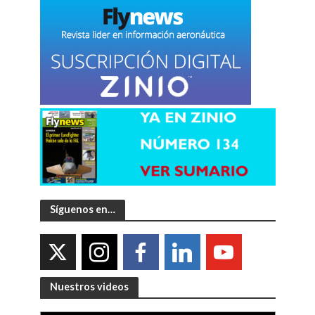
Síguenos en…
Nuestros videos