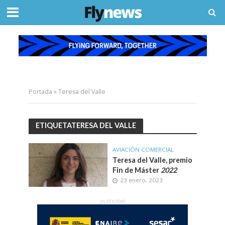
Portada
»
Teresa del Valle
ETIQUETATERESA DEL VALLE
AVIACIÓN COMERCIAL
Teresa del Valle, premio
Fin de Máster
2022
23 enero, 2023