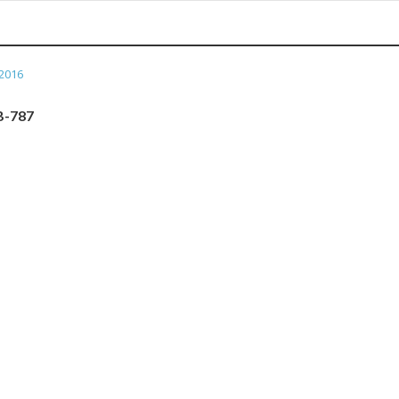
2016
B-787