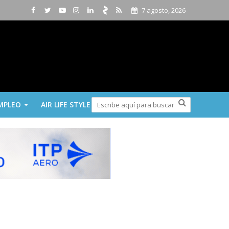
7 agosto, 2026
MPLEO
AIR LIFE STYLE