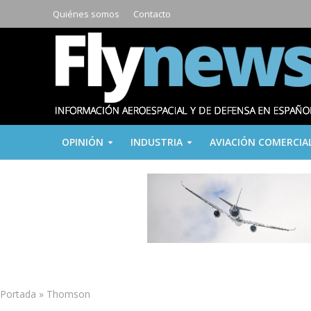
Quiénes somos
Contacto
OPINIÓN
INDUSTRIA
AVIACIÓN COMERCIA
Portada
»
Thomson