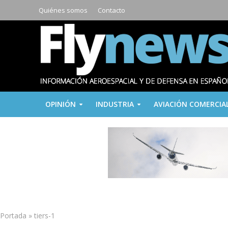
Quiénes somos
Contacto
OPINIÓN
INDUSTRIA
AVIACIÓN COMERCIA
Portada
»
tiers-1