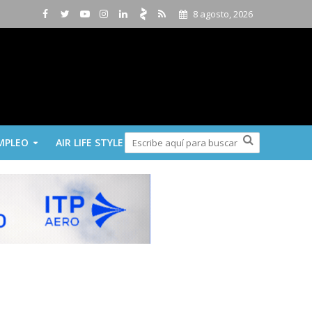
8 agosto, 2026
MPLEO
AIR LIFE STYLE