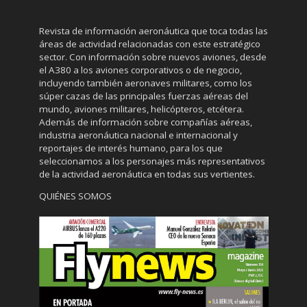
Revista de información aeronáutica que toca todas las
áreas de actividad relacionadas con este estratégico
sector. Con información sobre nuevos aviones, desde
el A380 a los aviones corporativos o de negocio,
incluyendo también aeronaves militares, como los
súper cazas de las principales fuerzas aéreas del
mundo, aviones militares, helicópteros, etcétera.
Además de información sobre compañías aéreas,
industria aeronáutica nacional e internacional y
reportajes de interés humano, para los que
seleccionamos a los personajes más representativos
de la actividad aeronáutica en todas sus vertientes.
QUIÉNES SOMOS