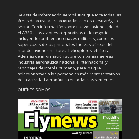
Revista de información aeronáutica que toca todas las
áreas de actividad relacionadas con este estratégico
sector. Con información sobre nuevos aviones, desde
el A380 a los aviones corporativos o de negocio,
incluyendo también aeronaves militares, como los
súper cazas de las principales fuerzas aéreas del
mundo, aviones militares, helicópteros, etcétera.
Además de información sobre compañías aéreas,
industria aeronáutica nacional e internacional y
reportajes de interés humano, para los que
seleccionamos a los personajes más representativos
de la actividad aeronáutica en todas sus vertientes.
QUIÉNES SOMOS