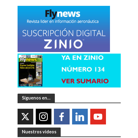
Síguenos en…
Nuestros videos