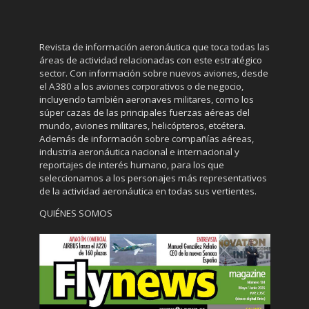
Revista de información aeronáutica que toca todas las
áreas de actividad relacionadas con este estratégico
sector. Con información sobre nuevos aviones, desde
el A380 a los aviones corporativos o de negocio,
incluyendo también aeronaves militares, como los
súper cazas de las principales fuerzas aéreas del
mundo, aviones militares, helicópteros, etcétera.
Además de información sobre compañías aéreas,
industria aeronáutica nacional e internacional y
reportajes de interés humano, para los que
seleccionamos a los personajes más representativos
de la actividad aeronáutica en todas sus vertientes.
QUIÉNES SOMOS