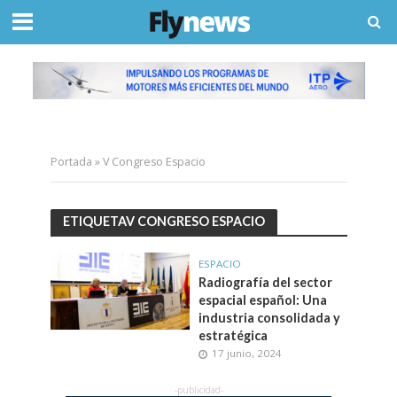
Portada
»
V Congreso Espacio
ETIQUETAV CONGRESO ESPACIO
ESPACIO
Radiografía del sector
espacial español: Una
industria consolidada y
estratégica
17 junio, 2024