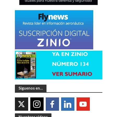
Síguenos en…
Nuestros videos