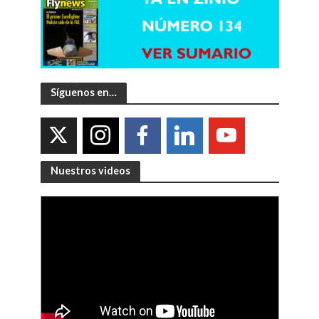
Síguenos en…
Nuestros videos