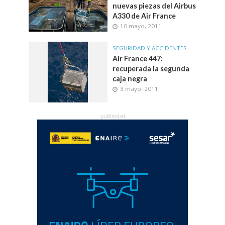
nuevas piezas del Airbus
A330 de Air France
10 mayo, 2011
SEGURIDAD Y ACCIDENTES
Air France 447:
recuperada la segunda
caja negra
3 mayo, 2011