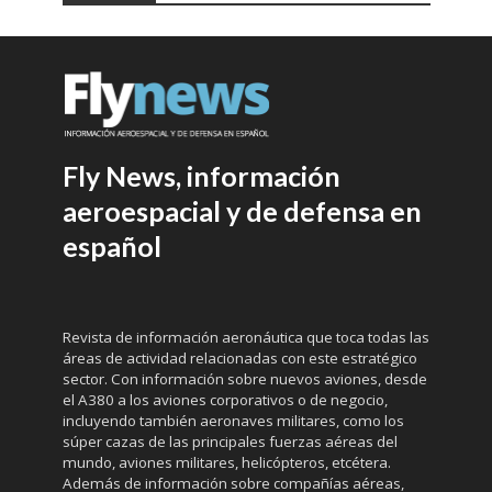
Fly News, información
aeroespacial y de defensa en
español
Revista de información aeronáutica que toca todas las
áreas de actividad relacionadas con este estratégico
sector. Con información sobre nuevos aviones, desde
el A380 a los aviones corporativos o de negocio,
incluyendo también aeronaves militares, como los
súper cazas de las principales fuerzas aéreas del
mundo, aviones militares, helicópteros, etcétera.
Además de información sobre compañías aéreas,