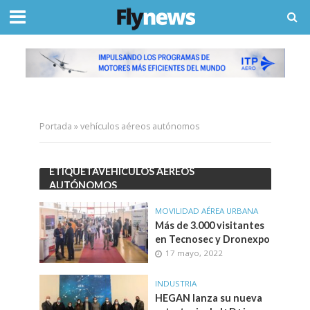
Portada
»
vehículos aéreos autónomos
ETIQUETAVEHÍCULOS AÉREOS
AUTÓNOMOS
MOVILIDAD AÉREA URBANA
Más de 3.000 visitantes
en Tecnosec y Dronexpo
17 mayo, 2022
INDUSTRIA
HEGAN lanza su nueva