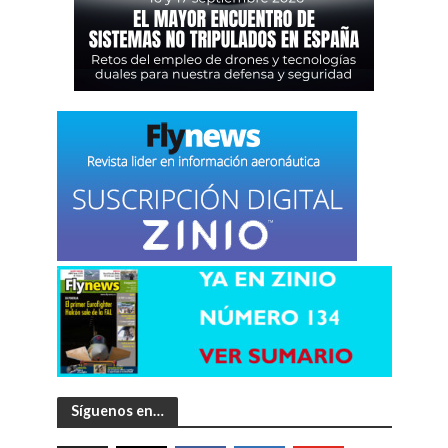
Síguenos en…