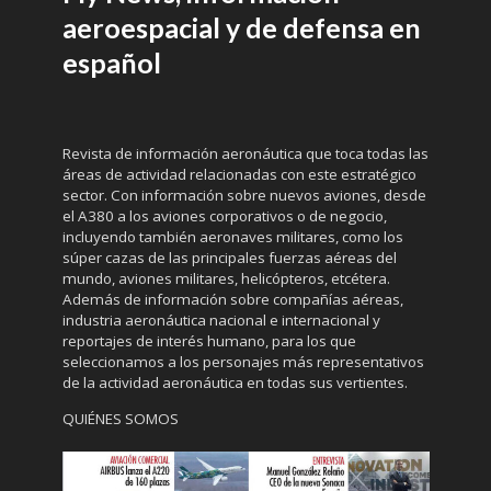
aeroespacial y de defensa en
español
Revista de información aeronáutica que toca todas las
áreas de actividad relacionadas con este estratégico
sector. Con información sobre nuevos aviones, desde
el A380 a los aviones corporativos o de negocio,
incluyendo también aeronaves militares, como los
súper cazas de las principales fuerzas aéreas del
mundo, aviones militares, helicópteros, etcétera.
Además de información sobre compañías aéreas,
industria aeronáutica nacional e internacional y
reportajes de interés humano, para los que
seleccionamos a los personajes más representativos
de la actividad aeronáutica en todas sus vertientes.
QUIÉNES SOMOS