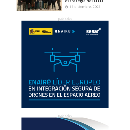
estrategia de I+D+i
14 diciembre, 2021