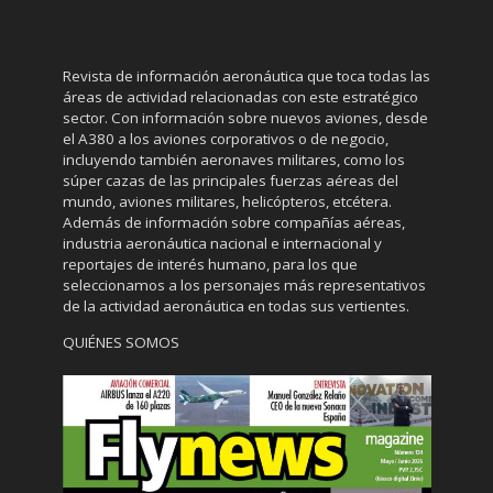
Revista de información aeronáutica que toca todas las
áreas de actividad relacionadas con este estratégico
sector. Con información sobre nuevos aviones, desde
el A380 a los aviones corporativos o de negocio,
incluyendo también aeronaves militares, como los
súper cazas de las principales fuerzas aéreas del
mundo, aviones militares, helicópteros, etcétera.
Además de información sobre compañías aéreas,
industria aeronáutica nacional e internacional y
reportajes de interés humano, para los que
seleccionamos a los personajes más representativos
de la actividad aeronáutica en todas sus vertientes.
QUIÉNES SOMOS