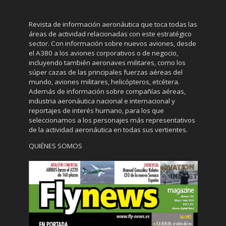
Revista de información aeronáutica que toca todas las
áreas de actividad relacionadas con este estratégico
sector. Con información sobre nuevos aviones, desde
el A380 a los aviones corporativos o de negocio,
incluyendo también aeronaves militares, como los
súper cazas de las principales fuerzas aéreas del
mundo, aviones militares, helicópteros, etcétera.
Además de información sobre compañías aéreas,
industria aeronáutica nacional e internacional y
reportajes de interés humano, para los que
seleccionamos a los personajes más representativos
de la actividad aeronáutica en todas sus vertientes.
QUIÉNES SOMOS