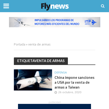
Portada
»
venta de armas
ETIQUETAVENTA DE ARMAS
DEFENSA
China impone sanciones
a USA por la venta de
armas a Taiwan
26 octubre, 2020