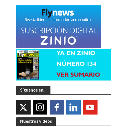
Síguenos en…
Nuestros videos