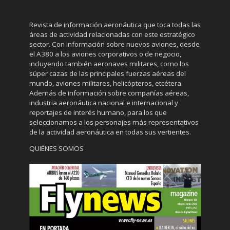
Revista de información aeronáutica que toca todas las
áreas de actividad relacionadas con este estratégico
sector. Con información sobre nuevos aviones, desde
el A380 a los aviones corporativos o de negocio,
incluyendo también aeronaves militares, como los
súper cazas de las principales fuerzas aéreas del
mundo, aviones militares, helicópteros, etcétera.
Además de información sobre compañías aéreas,
industria aeronáutica nacional e internacional y
reportajes de interés humano, para los que
seleccionamos a los personajes más representativos
de la actividad aeronáutica en todas sus vertientes.
QUIÉNES SOMOS