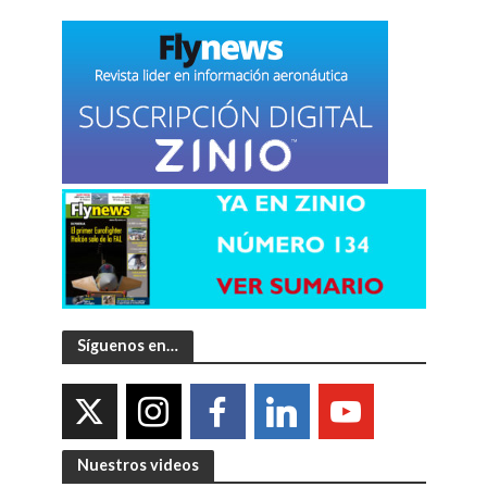
Síguenos en…
Nuestros videos