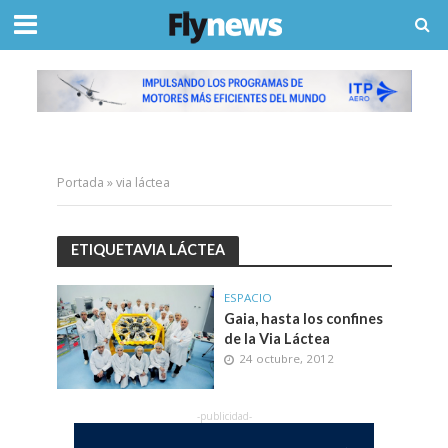
Portada
»
via láctea
ETIQUETAVIA LÁCTEA
ESPACIO
Gaia, hasta los confines
de la Via Láctea
24 octubre, 2012