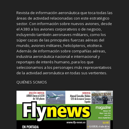
Revista de información aeronáutica que toca todas las
áreas de actividad relacionadas con este estratégico
sector. Con información sobre nuevos aviones, desde
el A380 a los aviones corporativos o de negocio,
incluyendo también aeronaves militares, como los
súper cazas de las principales fuerzas aéreas del
mundo, aviones militares, helicópteros, etcétera.
Además de información sobre compañías aéreas,
industria aeronáutica nacional e internacional y
reportajes de interés humano, para los que
seleccionamos a los personajes más representativos
de la actividad aeronáutica en todas sus vertientes.
QUIÉNES SOMOS