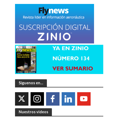
Síguenos en…
Nuestros videos