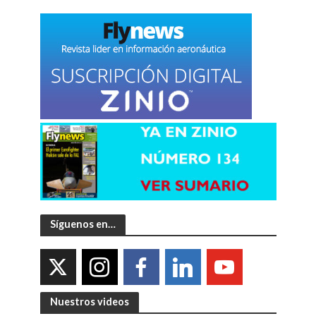
Síguenos en…
Nuestros videos