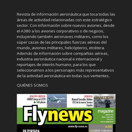
Revista de información aeronáutica que toca todas las
áreas de actividad relacionadas con este estratégico
sector. Con información sobre nuevos aviones, desde
el A380 a los aviones corporativos o de negocio,
incluyendo también aeronaves militares, como los
súper cazas de las principales fuerzas aéreas del
mundo, aviones militares, helicópteros, etcétera.
Además de información sobre compañías aéreas,
industria aeronáutica nacional e internacional y
reportajes de interés humano, para los que
seleccionamos a los personajes más representativos
de la actividad aeronáutica en todas sus vertientes.
QUIÉNES SOMOS