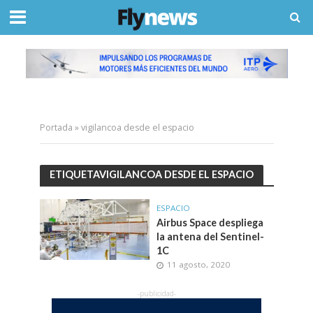
Portada
»
vigilancoa desde el espacio
ETIQUETAVIGILANCOA DESDE EL ESPACIO
ESPACIO
Airbus Space despliega
la antena del Sentinel-
1C
11 agosto, 2020