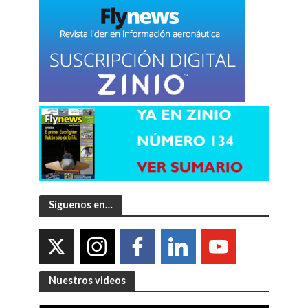
Síguenos en…
Nuestros videos