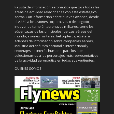
Revista de información aeronáutica que toca todas las
áreas de actividad relacionadas con este estratégico
sector. Con información sobre nuevos aviones, desde
el A380 a los aviones corporativos o de negocio,
incluyendo también aeronaves militares, como los
súper cazas de las principales fuerzas aéreas del
mundo, aviones militares, helicópteros, etcétera.
Además de información sobre compañías aéreas,
industria aeronáutica nacional e internacional y
reportajes de interés humano, para los que
seleccionamos a los personajes más representativos
de la actividad aeronáutica en todas sus vertientes.
QUIÉNES SOMOS