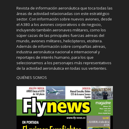
Revista de información aeronáutica que toca todas las
áreas de actividad relacionadas con este estratégico
sector. Con información sobre nuevos aviones, desde
el A380 a los aviones corporativos o de negocio,
incluyendo también aeronaves militares, como los
súper cazas de las principales fuerzas aéreas del
mundo, aviones militares, helicópteros, etcétera.
Además de información sobre compañías aéreas,
industria aeronáutica nacional e internacional y
reportajes de interés humano, para los que
seleccionamos a los personajes más representativos
de la actividad aeronáutica en todas sus vertientes.
QUIÉNES SOMOS