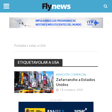
Portada
»
volar a USA
ETIQUETAVOLAR A USA
AVIACIÓN COMERCIAL
Zafarrancho a Estados
Unidos
18 octubre, 2021