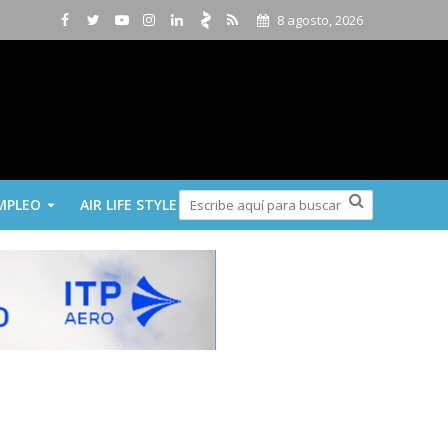
8 agosto, 2026
MPLEO
AIR LIFE STYLE