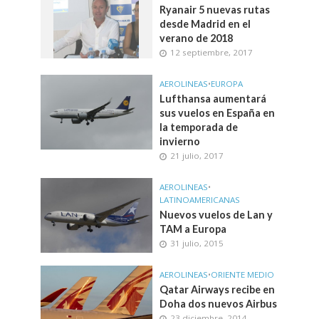
Ryanair 5 nuevas rutas
desde Madrid en el
verano de 2018
12 septiembre, 2017
AEROLINEAS
•
EUROPA
Lufthansa aumentará
sus vuelos en España en
la temporada de
invierno
21 julio, 2017
AEROLINEAS
•
LATINOAMERICANAS
Nuevos vuelos de Lan y
TAM a Europa
31 julio, 2015
AEROLINEAS
•
ORIENTE MEDIO
Qatar Airways recibe en
Doha dos nuevos Airbus
23 diciembre, 2014