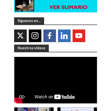
Síguenos en…
Nuestros videos