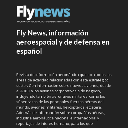
Fly News, información
aeroespacial y de defensa en
español
Revista de información aeronáutica que toca todas las
áreas de actividad relacionadas con este estratégico
sector. Con información sobre nuevos aviones, desde
el A380 a los aviones corporativos o de negocio,
incluyendo también aeronaves militares, como los
súper cazas de las principales fuerzas aéreas del
mundo, aviones militares, helicópteros, etcétera.
Además de información sobre compañías aéreas,
industria aeronáutica nacional e internacional y
reportajes de interés humano, para los que