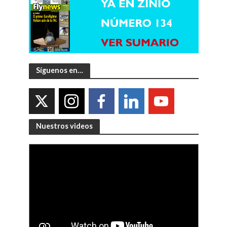
Síguenos en…
Nuestros videos