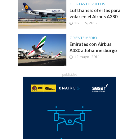
OFERTAS DE VUELOS
Lufthansa: ofertas para
volar en el Airbus A380
18 julio, 2012
ORIENTE MEDIO
Emirates con Airbus
A380 a Johannesburgo
12 mayo, 2011