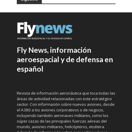
Fly News, información
aeroespacial y de defensa en
español
Revista de información aeronáutica que toca todas las
áreas de actividad relacionadas con este estratégico
sector. Con información sobre nuevos aviones, desde
el A380 a los aviones corporativos o de negocio,
incluyendo también aeronaves militares, como los
súper cazas de las principales fuerzas aéreas del
mundo, aviones militares, helicópteros, etcétera.