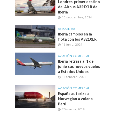
Londres, primer destino
del Airbus A321XLR de
Iberia
15 septiembre, 2024
AEROLINEAS
Iberia cambios en la
flota con los A321XLR
16 junio, 2024
AVIACIÓN COMERCIAL
Iberia retrasa al 1 de
junio sus nuevos vuelos
a Estados Unidos
16 febrero, 2022
AVIACIÓN COMERCIAL
España autoriza a
Norwegian a volar a
Perú
20 marzo, 2019