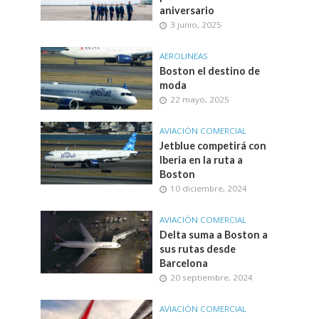
aniversario
3 junio, 2025
AEROLINEAS
Boston el destino de
moda
22 mayo, 2025
AVIACIÓN COMERCIAL
Jetblue competirá con
Iberia en la ruta a
Boston
10 diciembre, 2024
AVIACIÓN COMERCIAL
Delta suma a Boston a
sus rutas desde
Barcelona
20 septiembre, 2024
AVIACIÓN COMERCIAL