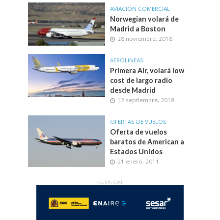
AVIACIÓN COMERCIAL
Norwegian volará de
Madrid a Boston
28 noviembre, 2018
AEROLINEAS
Primera Air, volará low
cost de largo radio
desde Madrid
12 septiembre, 2018
OFERTAS DE VUELOS
Oferta de vuelos
baratos de American a
Estados Unidos
21 enero, 2011