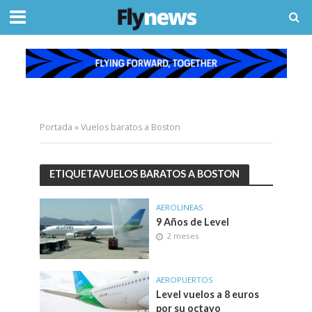
Portada
»
Vuelos baratos a Boston
ETIQUETAVUELOS BARATOS A BOSTON
AEROLINEAS
9 Años de Level
2 meses
AEROPUERTOS
Level vuelos a 8 euros
por su octavo