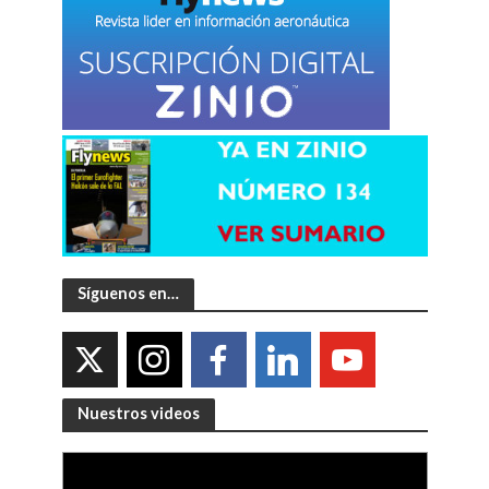
Síguenos en…
Nuestros videos