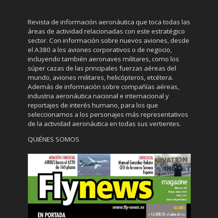
Revista de información aeronáutica que toca todas las
áreas de actividad relacionadas con este estratégico
sector. Con información sobre nuevos aviones, desde
el A380 a los aviones corporativos o de negocio,
incluyendo también aeronaves militares, como los
súper cazas de las principales fuerzas aéreas del
mundo, aviones militares, helicópteros, etcétera.
Además de información sobre compañías aéreas,
industria aeronáutica nacional e internacional y
reportajes de interés humano, para los que
seleccionamos a los personajes más representativos
de la actividad aeronáutica en todas sus vertientes.
QUIÉNES SOMOS