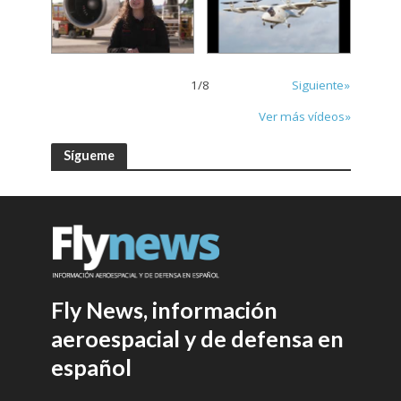
1
/
8
Siguiente»
Ver más vídeos»
Sígueme
Fly News, información
aeroespacial y de defensa en
español