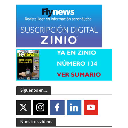
Síguenos en…
Nuestros videos